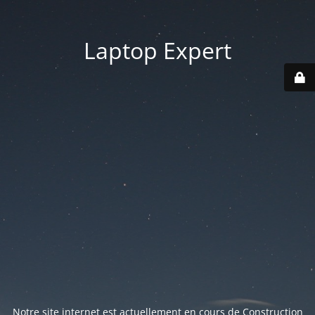
Laptop Expert
Notre site internet est actuellement en cours de Construction